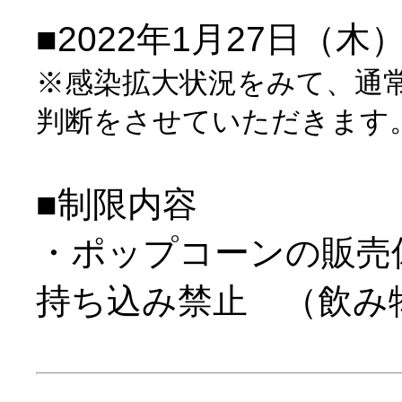
■2022年1月27日（
※感染拡大状況をみて、通
判断をさせていただきます
■制限内容
・ポップコーンの販売
持ち込み禁止 （飲み