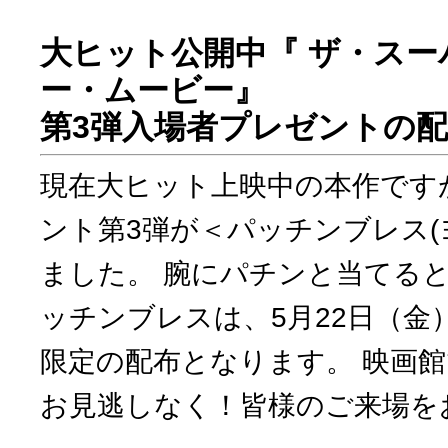
大ヒット公開中『 ザ・ス
ー・ムービー』
第3弾入場者プレゼントの
現在大ヒット上映中の本作です
ント第3弾が＜パッチンブレス(ヨ
ました。 腕にパチンと当てる
ッチンブレスは、5月22日（金
限定の配布となります。 映画
お見逃しなく！皆様のご来場を